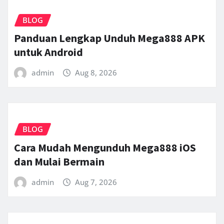
BLOG
Panduan Lengkap Unduh Mega888 APK
untuk Android
admin
Aug 8, 2026
BLOG
Cara Mudah Mengunduh Mega888 iOS
dan Mulai Bermain
admin
Aug 7, 2026