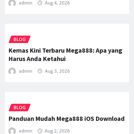
admin
Aug 4, 2026
BLOG
Kemas Kini Terbaru Mega888: Apa yang
Harus Anda Ketahui
admin
Aug 3, 2026
BLOG
Panduan Mudah Mega888 iOS Download
admin
Aug 2, 2026