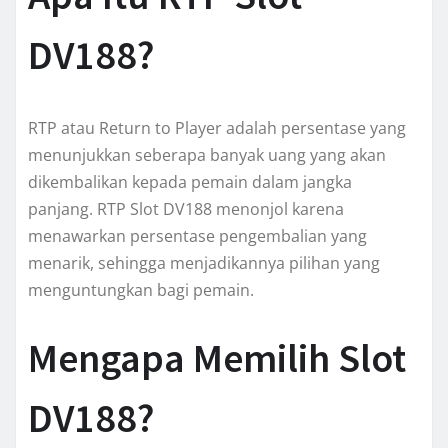
DV188?
RTP atau Return to Player adalah persentase yang
menunjukkan seberapa banyak uang yang akan
dikembalikan kepada pemain dalam jangka
panjang. RTP Slot DV188 menonjol karena
menawarkan persentase pengembalian yang
menarik, sehingga menjadikannya pilihan yang
menguntungkan bagi pemain.
Mengapa Memilih Slot
DV188?