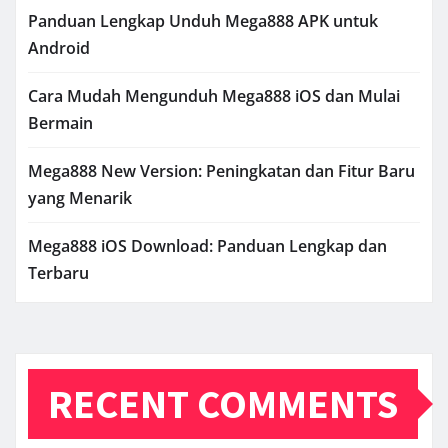
Panduan Lengkap Unduh Mega888 APK untuk
Android
Cara Mudah Mengunduh Mega888 iOS dan Mulai
Bermain
Mega888 New Version: Peningkatan dan Fitur Baru
yang Menarik
Mega888 iOS Download: Panduan Lengkap dan
Terbaru
RECENT COMMENTS