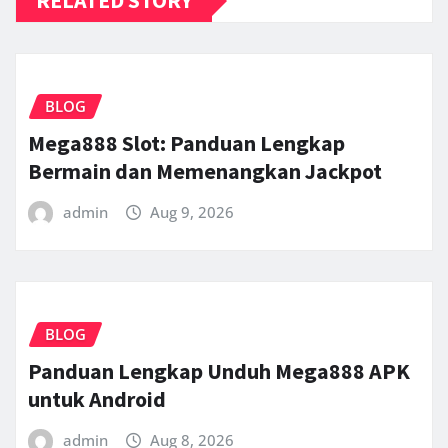
RELATED STORY
BLOG
Mega888 Slot: Panduan Lengkap
Bermain dan Memenangkan Jackpot
admin
Aug 9, 2026
BLOG
Panduan Lengkap Unduh Mega888 APK
untuk Android
admin
Aug 8, 2026