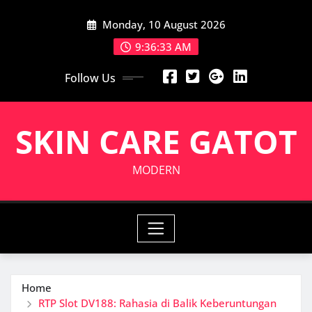
Skip
Monday, 10 August 2026
to
content
9:36:33 AM
Follow Us
SKIN CARE GATOT
MODERN
Home
RTP Slot DV188: Rahasia di Balik Keberuntungan