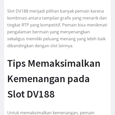
Slot DV188 menjadi pilihan banyak pemain karena
kombinasi antara tampilan grafis yang menarik dan
tingkat RTP yang kompetitif. Pemain bisa menikmati
pengalaman bermain yang menyenangkan
sekaligus memiliki peluang menang yang lebih baik
dibandingkan dengan slot lainnya.
Tips Memaksimalkan
Kemenangan pada
Slot DV188
Untuk memaksimalkan kemenangan, pemain