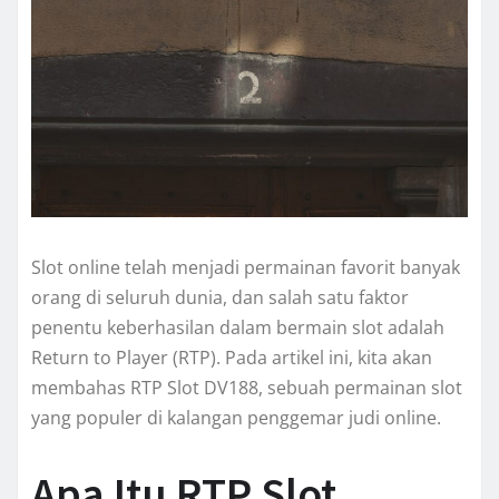
Slot online telah menjadi permainan favorit banyak
orang di seluruh dunia, dan salah satu faktor
penentu keberhasilan dalam bermain slot adalah
Return to Player (RTP). Pada artikel ini, kita akan
membahas RTP Slot DV188, sebuah permainan slot
yang populer di kalangan penggemar judi online.
Apa Itu RTP Slot