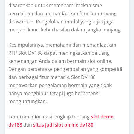
disarankan untuk memahami mekanisme
permainan dan memanfaatkan fitur bonus yang
ditawarkan. Pengelolaan modal yang bijak juga
menjadi kunci keberhasilan dalam jangka panjang.
Kesimpulannya, memahami dan memanfaatkan
RTP Slot DV188 dapat meningkatkan peluang
kemenangan Anda dalam bermain slot online.
Dengan persentase pengembalian yang kompetitif
dan berbagai fitur menarik, Slot DV188
menawarkan pengalaman bermain yang tidak
hanya menghibur tetapi juga berpotensi
menguntungkan.
Temukan informasi lengkap tentang
slot demo
dv188
dan
situs judi slot online dv188