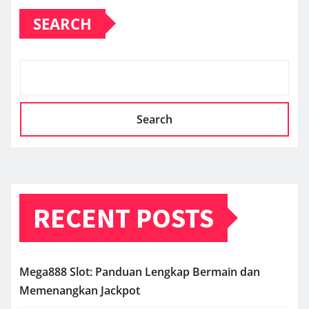
SEARCH
Search
RECENT POSTS
Mega888 Slot: Panduan Lengkap Bermain dan
Memenangkan Jackpot