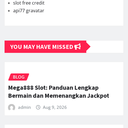
slot free credit
api77 gravatar
YOU MAY HAVE MISSED
BLOG
Mega888 Slot: Panduan Lengkap
Bermain dan Memenangkan Jackpot
admin
Aug 9, 2026