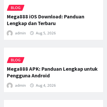
BLOG
Mega888 iOS Download: Panduan
Lengkap dan Terbaru
admin
Aug 5, 2026
BLOG
Mega888 APK: Panduan Lengkap untuk
Pengguna Android
admin
Aug 4, 2026