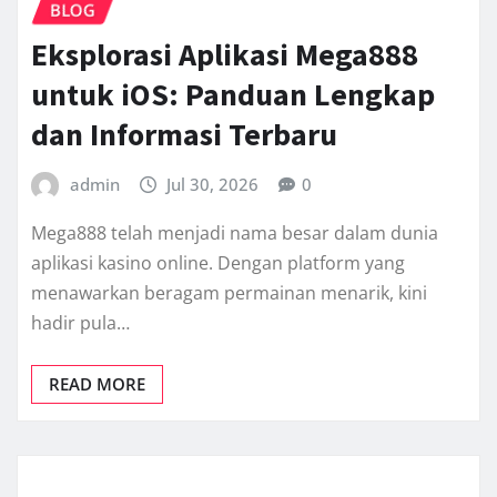
BLOG
Eksplorasi Aplikasi Mega888
untuk iOS: Panduan Lengkap
dan Informasi Terbaru
admin
Jul 30, 2026
0
Mega888 telah menjadi nama besar dalam dunia
aplikasi kasino online. Dengan platform yang
menawarkan beragam permainan menarik, kini
hadir pula…
READ MORE