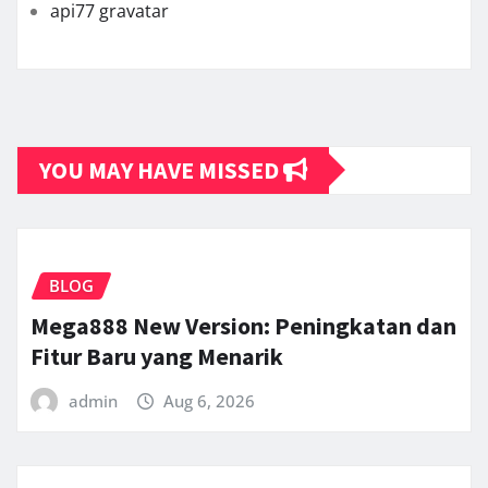
api77 gravatar
YOU MAY HAVE MISSED
BLOG
Mega888 New Version: Peningkatan dan
Fitur Baru yang Menarik
admin
Aug 6, 2026