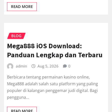
READ MORE
BLOG
Mega888 iOS Download:
Panduan Lengkap dan Terbaru
admin
Aug 5, 2026
0
Berbicara tentang permainan kasino online,
Mega888 adalah salah satu platform yang paling
populer di kalangan penggemar judi digital. Bagi
pengguna…
READ MORE