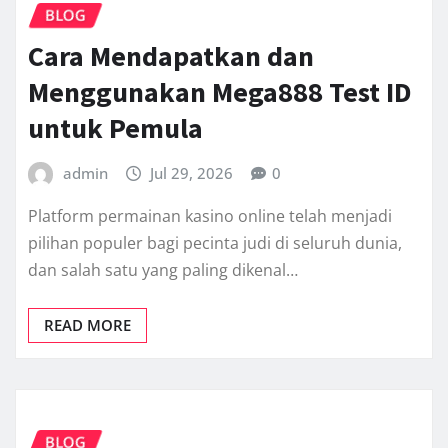
BLOG
Cara Mendapatkan dan
Menggunakan Mega888 Test ID
untuk Pemula
admin
Jul 29, 2026
0
Platform permainan kasino online telah menjadi
pilihan populer bagi pecinta judi di seluruh dunia,
dan salah satu yang paling dikenal…
READ MORE
BLOG