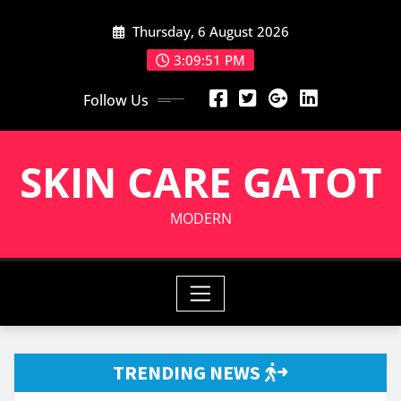
Skip
Thursday, 6 August 2026
to
content
3:09:52 PM
Follow Us
SKIN CARE GATOT
MODERN
TRENDING NEWS