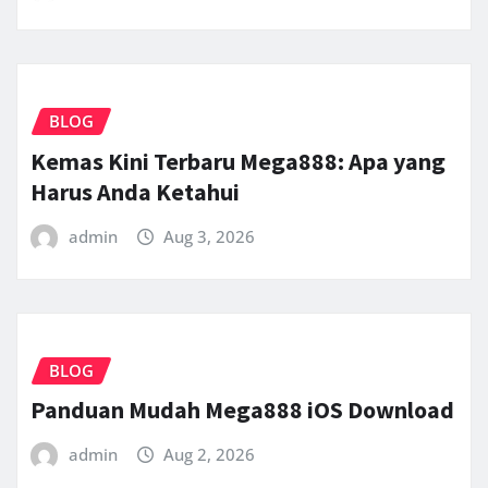
BLOG
Kemas Kini Terbaru Mega888: Apa yang
Harus Anda Ketahui
admin
Aug 3, 2026
BLOG
Panduan Mudah Mega888 iOS Download
admin
Aug 2, 2026