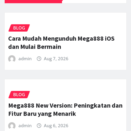
BLOG
Cara Mudah Mengunduh Mega888 iOS
dan Mulai Bermain
admin
Aug 7, 2026
BLOG
Mega888 New Version: Peningkatan dan
Fitur Baru yang Menarik
admin
Aug 6, 2026