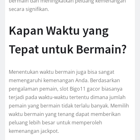
bermain dan meningkatkan peluang kemenangan
secara signifikan.
Kapan Waktu yang
Tepat untuk Bermain?
Menentukan waktu bermain juga bisa sangat
memengaruhi kemenangan Anda. Berdasarkan
pengalaman pemain, slot Bigo11 gacor biasanya
terjadi pada waktu-waktu tertentu dimana jumlah
pemain yang bermain tidak terlalu banyak. Memilih
waktu bermain yang tenang dapat memberikan
peluang lebih besar untuk memperoleh
kemenangan jackpot.