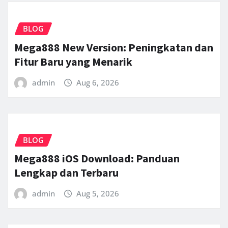
BLOG
Mega888 New Version: Peningkatan dan
Fitur Baru yang Menarik
admin
Aug 6, 2026
BLOG
Mega888 iOS Download: Panduan
Lengkap dan Terbaru
admin
Aug 5, 2026