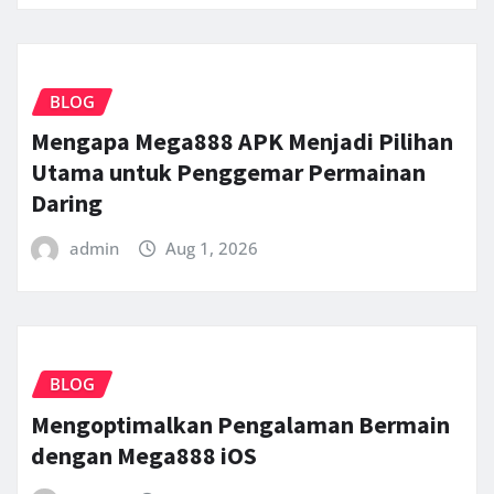
BLOG
Mengapa Mega888 APK Menjadi Pilihan
Utama untuk Penggemar Permainan
Daring
admin
Aug 1, 2026
BLOG
Mengoptimalkan Pengalaman Bermain
dengan Mega888 iOS