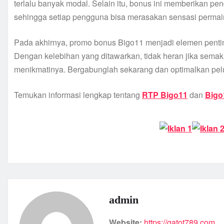
terlalu banyak modal. Selain itu, bonus ini memberikan p
sehingga setiap pengguna bisa merasakan sensasi permain
Pada akhirnya, promo bonus Bigo11 menjadi elemen penti
Dengan kelebihan yang ditawarkan, tidak heran jika semak
menikmatinya. Bergabunglah sekarang dan optimalkan pel
Temukan informasi lengkap tentang
RTP Bigo11
dan
Bigo
admin
Website:
https://gatot789.com