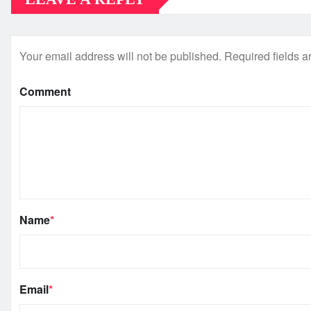
Your email address will not be published.
Required fields 
Comment
Name
*
Email
*