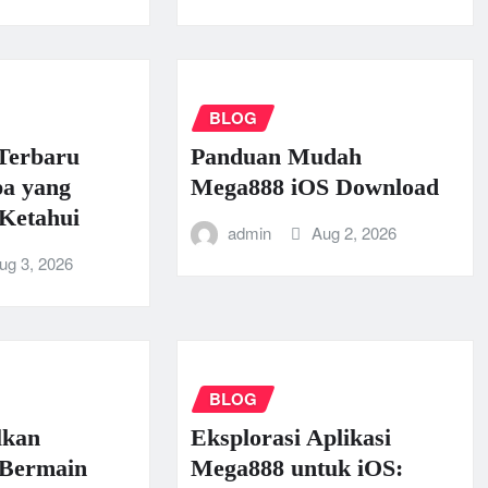
BLOG
Terbaru
Panduan Mudah
a yang
Mega888 iOS Download
Ketahui
admin
Aug 2, 2026
ug 3, 2026
BLOG
lkan
Eksplorasi Aplikasi
 Bermain
Mega888 untuk iOS: