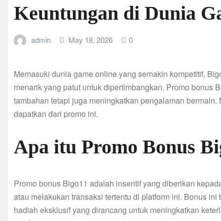
Keuntungan di Dunia G
admin
May 18, 2026
0
Memasuki dunia game online yang semakin kompetitif, B
menarik yang patut untuk dipertimbangkan. Promo bonus 
tambahan tetapi juga meningkatkan pengalaman bermain. Ma
dapatkan dari promo ini.
Apa itu Promo Bonus Bi
Promo bonus Bigo11 adalah insentif yang diberikan kepa
atau melakukan transaksi tertentu di platform ini. Bonus in
hadiah eksklusif yang dirancang untuk meningkatkan keter