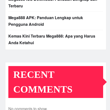
Terbaru
Mega888 APK: Panduan Lengkap untuk
Pengguna Android
Kemas Kini Terbaru Mega888: Apa yang Harus
Anda Ketahui
RECENT
COMMENTS
No comments to show.