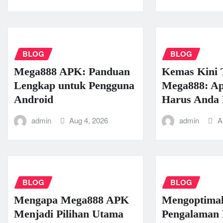
BLOG
BLOG
Mega888 APK: Panduan
Kemas Kini 
Lengkap untuk Pengguna
Mega888: Ap
Android
Harus Anda 
admin
Aug 4, 2026
admin
A
BLOG
BLOG
Mengapa Mega888 APK
Mengoptima
Menjadi Pilihan Utama
Pengalaman