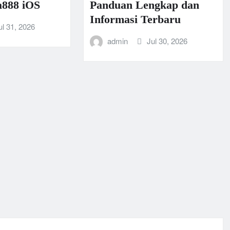
a888 iOS
Panduan Lengkap dan
Informasi Terbaru
ul 31, 2026
admin
Jul 30, 2026