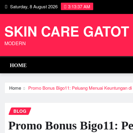
Skip
Saturday, 8 August 2026
3:13:38 AM
to
content
SKIN CARE GATOT
MODERN
HOME
Home
Promo Bonus Bigo11: Peluang Menuai Keuntungan di
BLOG
Promo Bonus Bigo11: P