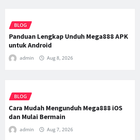
BLOG
Panduan Lengkap Unduh Mega888 APK
untuk Android
admin
Aug 8, 2026
BLOG
Cara Mudah Mengunduh Mega888 iOS
dan Mulai Bermain
admin
Aug 7, 2026