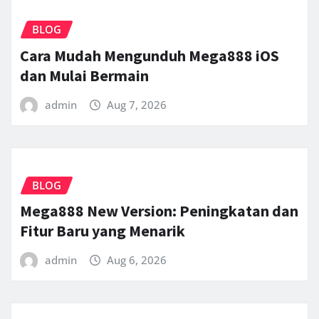
BLOG
Cara Mudah Mengunduh Mega888 iOS
dan Mulai Bermain
admin
Aug 7, 2026
BLOG
Mega888 New Version: Peningkatan dan
Fitur Baru yang Menarik
admin
Aug 6, 2026