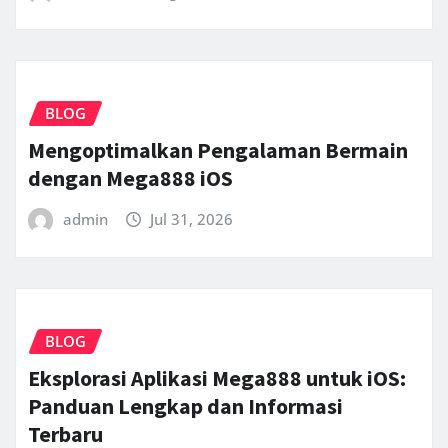
BLOG
Mengoptimalkan Pengalaman Bermain
dengan Mega888 iOS
admin
Jul 31, 2026
BLOG
Eksplorasi Aplikasi Mega888 untuk iOS:
Panduan Lengkap dan Informasi
Terbaru