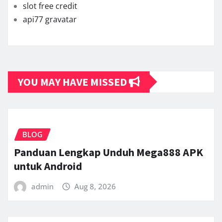
slot free credit
api77 gravatar
YOU MAY HAVE MISSED
BLOG
Panduan Lengkap Unduh Mega888 APK
untuk Android
admin
Aug 8, 2026