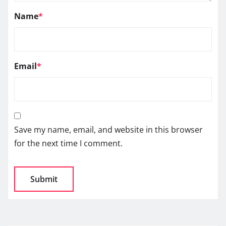
Name
*
Email
*
Save my name, email, and website in this browser
for the next time I comment.