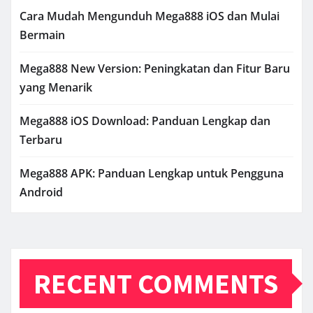
Cara Mudah Mengunduh Mega888 iOS dan Mulai
Bermain
Mega888 New Version: Peningkatan dan Fitur Baru
yang Menarik
Mega888 iOS Download: Panduan Lengkap dan
Terbaru
Mega888 APK: Panduan Lengkap untuk Pengguna
Android
RECENT COMMENTS