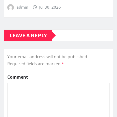
admin
Jul 30, 2026
LEAVE A REPLY
Your email address will not be published.
Required fields are marked
*
Comment