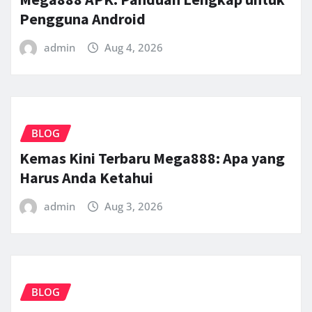
Pengguna Android
admin
Aug 4, 2026
BLOG
Kemas Kini Terbaru Mega888: Apa yang
Harus Anda Ketahui
admin
Aug 3, 2026
BLOG