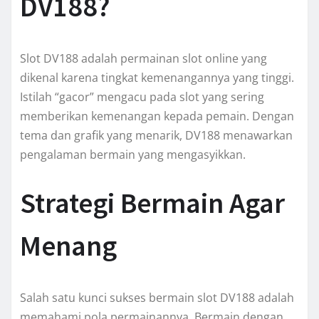
DV188?
Slot DV188 adalah permainan slot online yang
dikenal karena tingkat kemenangannya yang tinggi.
Istilah “gacor” mengacu pada slot yang sering
memberikan kemenangan kepada pemain. Dengan
tema dan grafik yang menarik, DV188 menawarkan
pengalaman bermain yang mengasyikkan.
Strategi Bermain Agar
Menang
Salah satu kunci sukses bermain slot DV188 adalah
memahami pola permainannya. Bermain dengan