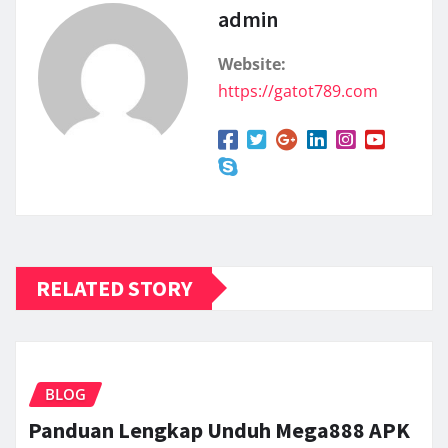
admin
Website:
https://gatot789.com
RELATED STORY
BLOG
Panduan Lengkap Unduh Mega888 APK