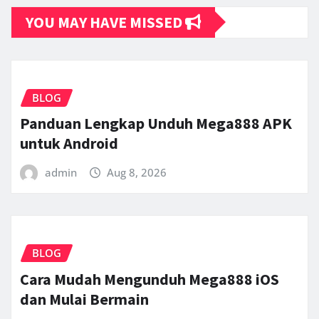
YOU MAY HAVE MISSED
BLOG
Panduan Lengkap Unduh Mega888 APK
untuk Android
admin
Aug 8, 2026
BLOG
Cara Mudah Mengunduh Mega888 iOS
dan Mulai Bermain