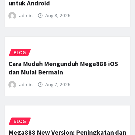
untuk Android
admin
Aug 8, 2026
BLOG
Cara Mudah Mengunduh Mega888 iOS
dan Mulai Bermain
admin
Aug 7, 2026
BLOG
Mega888 New Version: Peningkatan dan