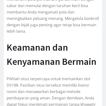
sabar dan memulai dengan taruhan kecil bisa
membantu Anda mengamati pola dan
meningkatkan peluang menang. Mengelola bankroll
dengan bijak juga penting agar tetap bisa bermain
lebih lama.
Keamanan dan
Kenyamanan Bermain
Pilihlah situs terpercaya untuk memainkan slot
DV188. Pastikan situs tersebut memiliki lisensi
resmi dan menawarkan berbagai metode
pembayaran yang aman. Dengan demikian, Anda
dapat fokus menikmati permainan tanpa khawatir