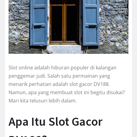
Slot online adalah hiburan populer di kalangan
penggemar judi. Salah satu permainan yang
menarik perhatian adalah slot gacor DV188.
Namun, apa yang membuat slot ini begitu disukai?
Mari kita telusuri lebih dalam.
Apa Itu Slot Gacor