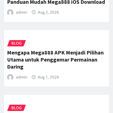
Panduan Mudah Mega888 iOS Download
admin
Aug 2, 2026
BLOG
Mengapa Mega888 APK Menjadi Pilihan
Utama untuk Penggemar Permainan
Daring
admin
Aug 1, 2026
BLOG