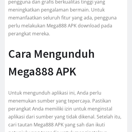
pengguna dan grafis berkualitas tinggi yang
meningkatkan pengalaman bermain. Untuk
memanfaatkan seluruh fitur yang ada, pengguna
perlu melakukan Mega888 APK download pada
perangkat mereka.
Cara Mengunduh
Mega888 APK
Untuk mengunduh aplikasi ini, Anda perlu
menemukan sumber yang tepercaya. Pastikan
perangkat Anda memiliki izin untuk menginstal
aplikasi dari sumber yang tidak dikenal. Setelah itu,
cari tautan Mega888 APK yang sah dan ikuti