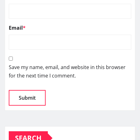
Email
*
Save my name, email, and website in this browser
for the next time I comment.
SEARCH