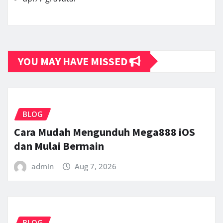
YOU MAY HAVE MISSED
BLOG
Cara Mudah Mengunduh Mega888 iOS
dan Mulai Bermain
admin
Aug 7, 2026
BLOG