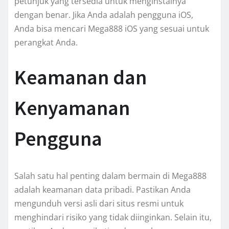
petunjuk yang tersedia untuk menginstalnya
dengan benar. Jika Anda adalah pengguna iOS,
Anda bisa mencari Mega888 iOS yang sesuai untuk
perangkat Anda.
Keamanan dan
Kenyamanan
Pengguna
Salah satu hal penting dalam bermain di Mega888
adalah keamanan data pribadi. Pastikan Anda
mengunduh versi asli dari situs resmi untuk
menghindari risiko yang tidak diinginkan. Selain itu,