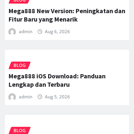
Mega888 New Version: Peningkatan dan
Fitur Baru yang Menarik
admin
Aug 6, 2026
BLOG
Mega888 iOS Download: Panduan
Lengkap dan Terbaru
admin
Aug 5, 2026
BLOG