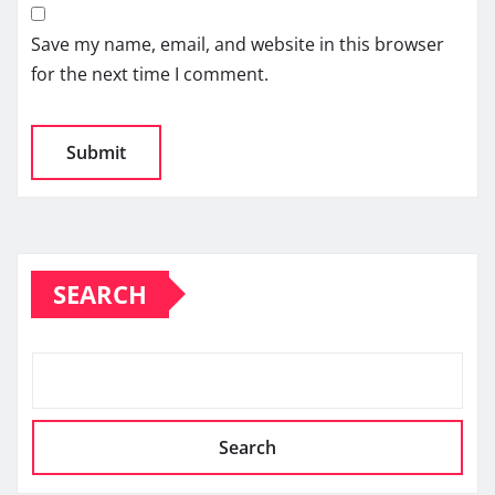
Save my name, email, and website in this browser
for the next time I comment.
SEARCH
Search