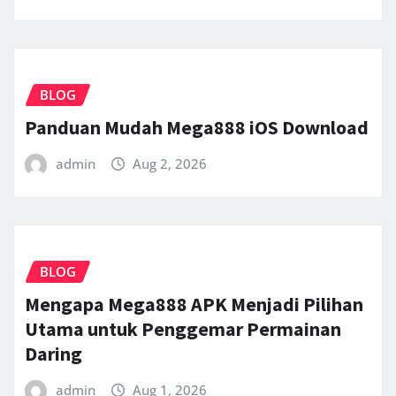
BLOG
Panduan Mudah Mega888 iOS Download
admin
Aug 2, 2026
BLOG
Mengapa Mega888 APK Menjadi Pilihan
Utama untuk Penggemar Permainan
Daring
admin
Aug 1, 2026