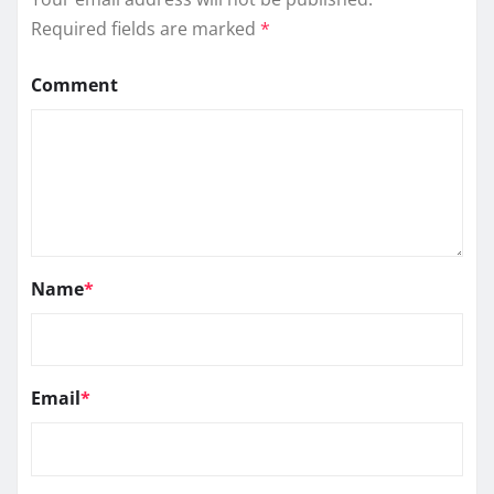
Required fields are marked
*
Comment
Name
*
Email
*