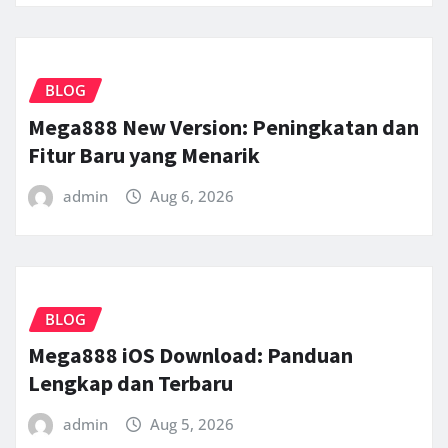
BLOG
Mega888 New Version: Peningkatan dan
Fitur Baru yang Menarik
admin
Aug 6, 2026
BLOG
Mega888 iOS Download: Panduan
Lengkap dan Terbaru
admin
Aug 5, 2026