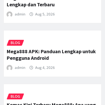
Lengkap dan Terbaru
admin
Aug 5, 2026
BLOG
Mega888 APK: Panduan Lengkap untuk
Pengguna Android
admin
Aug 4, 2026
BLOG
Kemas Kini Terbaru Mega888: Apa yang