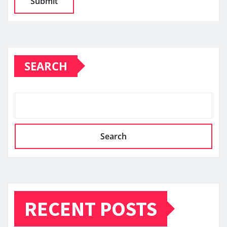
SEARCH
Search
RECENT POSTS