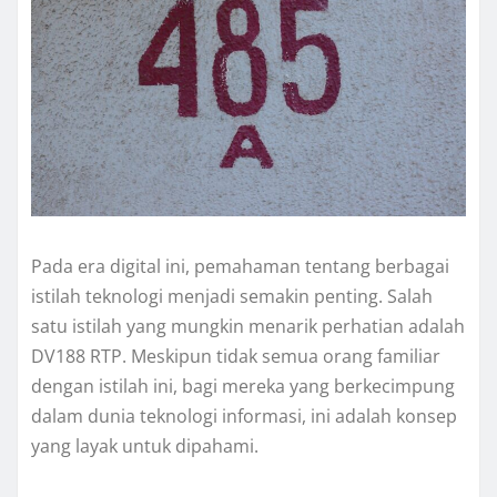
Pada era digital ini, pemahaman tentang berbagai
istilah teknologi menjadi semakin penting. Salah
satu istilah yang mungkin menarik perhatian adalah
DV188 RTP. Meskipun tidak semua orang familiar
dengan istilah ini, bagi mereka yang berkecimpung
dalam dunia teknologi informasi, ini adalah konsep
yang layak untuk dipahami.