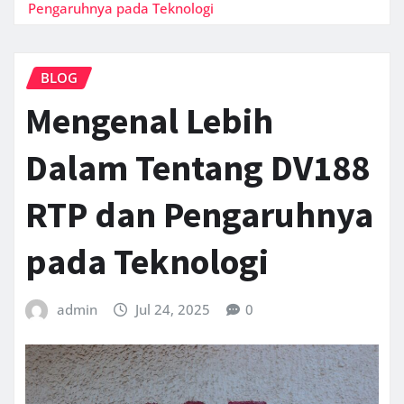
Pengaruhnya pada Teknologi
BLOG
Mengenal Lebih
Dalam Tentang DV188
RTP dan Pengaruhnya
pada Teknologi
admin
Jul 24, 2025
0