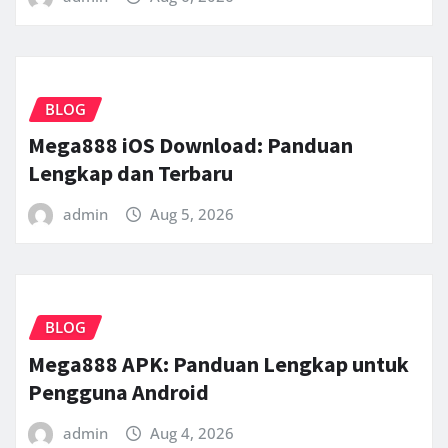
BLOG
Mega888 iOS Download: Panduan
Lengkap dan Terbaru
admin
Aug 5, 2026
BLOG
Mega888 APK: Panduan Lengkap untuk
Pengguna Android
admin
Aug 4, 2026