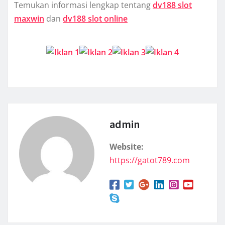
Temukan informasi lengkap tentang
dv188 slot
maxwin
dan
dv188 slot online
admin
Website:
https://gatot789.com