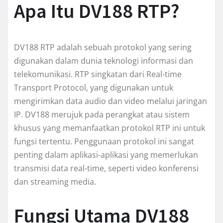
Apa Itu DV188 RTP?
DV188 RTP adalah sebuah protokol yang sering
digunakan dalam dunia teknologi informasi dan
telekomunikasi. RTP singkatan dari Real-time
Transport Protocol, yang digunakan untuk
mengirimkan data audio dan video melalui jaringan
IP. DV188 merujuk pada perangkat atau sistem
khusus yang memanfaatkan protokol RTP ini untuk
fungsi tertentu. Penggunaan protokol ini sangat
penting dalam aplikasi-aplikasi yang memerlukan
transmisi data real-time, seperti video konferensi
dan streaming media.
Fungsi Utama DV188