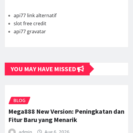
api77 link alternatif
slot free credit
api77 gravatar
YOU MAY HAVE MISSED
BLOG
Mega888 New Version: Peningkatan dan
Fitur Baru yang Menarik
admin
Aug 6, 2026