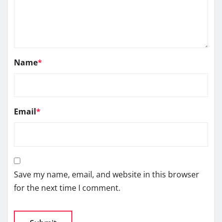
Name
*
Email
*
Save my name, email, and website in this browser
for the next time I comment.