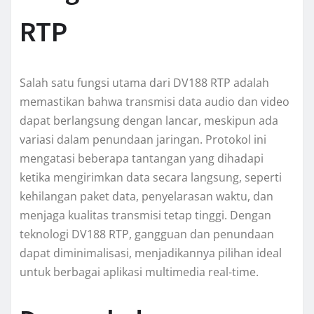
RTP
Salah satu fungsi utama dari DV188 RTP adalah
memastikan bahwa transmisi data audio dan video
dapat berlangsung dengan lancar, meskipun ada
variasi dalam penundaan jaringan. Protokol ini
mengatasi beberapa tantangan yang dihadapi
ketika mengirimkan data secara langsung, seperti
kehilangan paket data, penyelarasan waktu, dan
menjaga kualitas transmisi tetap tinggi. Dengan
teknologi DV188 RTP, gangguan dan penundaan
dapat diminimalisasi, menjadikannya pilihan ideal
untuk berbagai aplikasi multimedia real-time.