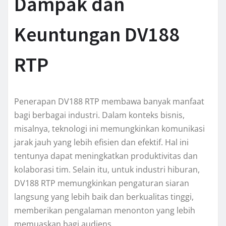
Dampak dan
Keuntungan DV188
RTP
Penerapan DV188 RTP membawa banyak manfaat
bagi berbagai industri. Dalam konteks bisnis,
misalnya, teknologi ini memungkinkan komunikasi
jarak jauh yang lebih efisien dan efektif. Hal ini
tentunya dapat meningkatkan produktivitas dan
kolaborasi tim. Selain itu, untuk industri hiburan,
DV188 RTP memungkinkan pengaturan siaran
langsung yang lebih baik dan berkualitas tinggi,
memberikan pengalaman menonton yang lebih
memuaskan bagi audiens.