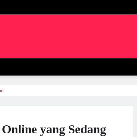
un
 Online yang Sedang