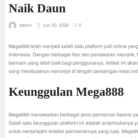
Naik Daun
admin
Jun 30, 2026
0
Mega888 telah menjadi salah satu platform judi online yan
Indonesia. Dengan berbagai fitur dan penawaran menarik
bermain yang lebih baik bagi penggunanya. Artikel ini a
yang membuatnya menonjol di tengah persaingan ketat indu
Keunggulan Mega888
Mega888 menawarkan berbagai jenis permainan kasino yang
Salah satu keunggulan platform ini adalah antarmukany
untuk menjelajahi koleksi permainannya yang luas. Mega