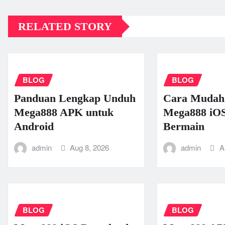
RELATED STORY
BLOG
BLOG
Panduan Lengkap Unduh
Cara Mudah
Mega888 APK untuk
Mega888 iOS
Android
Bermain
admin
Aug 8, 2026
admin
A
BLOG
BLOG