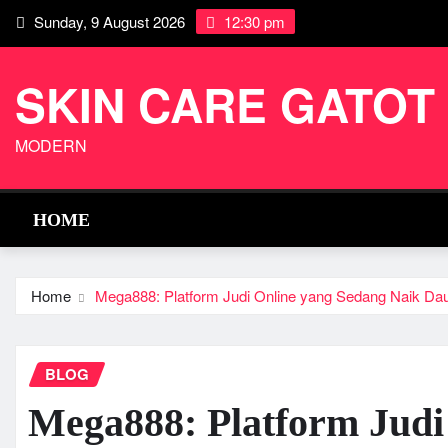
Skip
Sunday, 9 August 2026
12:30 pm
to
content
SKIN CARE GATOT
MODERN
HOME
Home
Mega888: Platform Judi Online yang Sedang Naik Da
BLOG
Mega888: Platform Judi