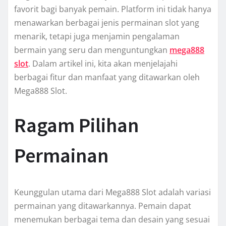
favorit bagi banyak pemain. Platform ini tidak hanya
menawarkan berbagai jenis permainan slot yang
menarik, tetapi juga menjamin pengalaman
bermain yang seru dan menguntungkan
mega888
slot
. Dalam artikel ini, kita akan menjelajahi
berbagai fitur dan manfaat yang ditawarkan oleh
Mega888 Slot.
Ragam Pilihan
Permainan
Keunggulan utama dari Mega888 Slot adalah variasi
permainan yang ditawarkannya. Pemain dapat
menemukan berbagai tema dan desain yang sesuai