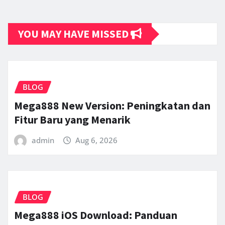
YOU MAY HAVE MISSED
BLOG
Mega888 New Version: Peningkatan dan
Fitur Baru yang Menarik
admin
Aug 6, 2026
BLOG
Mega888 iOS Download: Panduan