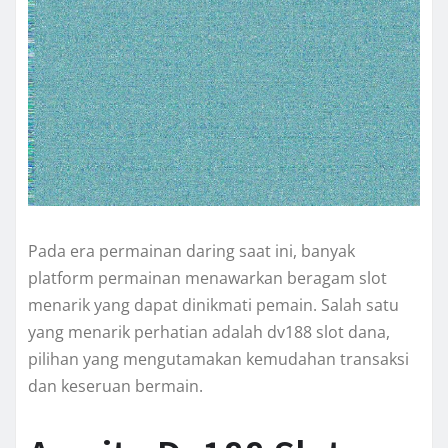
Pada era permainan daring saat ini, banyak
platform permainan menawarkan beragam slot
menarik yang dapat dinikmati pemain. Salah satu
yang menarik perhatian adalah dv188 slot dana,
pilihan yang mengutamakan kemudahan transaksi
dan keseruan bermain.