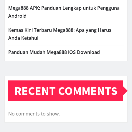
Mega888 APK: Panduan Lengkap untuk Pengguna
Android
Kemas Kini Terbaru Mega888: Apa yang Harus
Anda Ketahui
Panduan Mudah Mega888 iOS Download
RECENT COMMENTS
No comments to show.