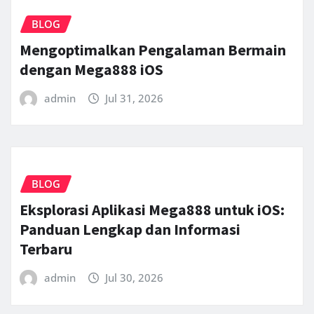
BLOG
Mengoptimalkan Pengalaman Bermain
dengan Mega888 iOS
admin
Jul 31, 2026
BLOG
Eksplorasi Aplikasi Mega888 untuk iOS:
Panduan Lengkap dan Informasi
Terbaru
admin
Jul 30, 2026