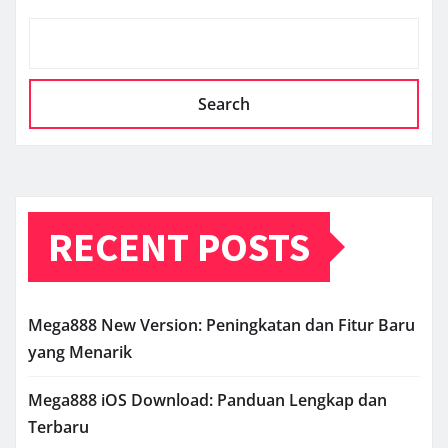
Search
RECENT POSTS
Mega888 New Version: Peningkatan dan Fitur Baru
yang Menarik
Mega888 iOS Download: Panduan Lengkap dan
Terbaru