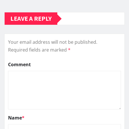
LEAVE A REPLY
Your email address will not be published.
Required fields are marked
*
Comment
Name
*