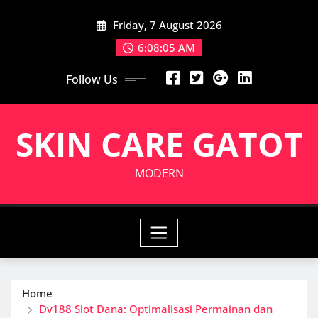
Skip
Friday, 7 August 2026
to
content
6:08:06 AM
Follow Us
SKIN CARE GATOT
MODERN
Home
Dv188 Slot Dana: Optimalisasi Permainan dan