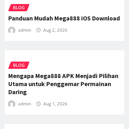
BLOG
Panduan Mudah Mega888 iOS Download
admin
Aug 2, 2026
BLOG
Mengapa Mega888 APK Menjadi Pilihan
Utama untuk Penggemar Permainan
Daring
admin
Aug 1, 2026