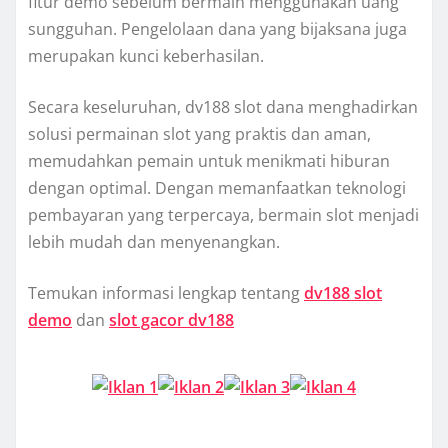
fitur demo sebelum bermain menggunakan uang
sungguhan. Pengelolaan dana yang bijaksana juga
merupakan kunci keberhasilan.
Secara keseluruhan, dv188 slot dana menghadirkan
solusi permainan slot yang praktis dan aman,
memudahkan pemain untuk menikmati hiburan
dengan optimal. Dengan memanfaatkan teknologi
pembayaran yang terpercaya, bermain slot menjadi
lebih mudah dan menyenangkan.
Temukan informasi lengkap tentang
dv188 slot
demo
dan
slot gacor dv188