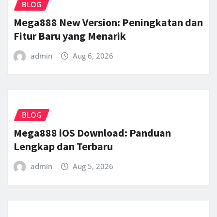
BLOG
Mega888 New Version: Peningkatan dan
Fitur Baru yang Menarik
admin
Aug 6, 2026
BLOG
Mega888 iOS Download: Panduan
Lengkap dan Terbaru
admin
Aug 5, 2026