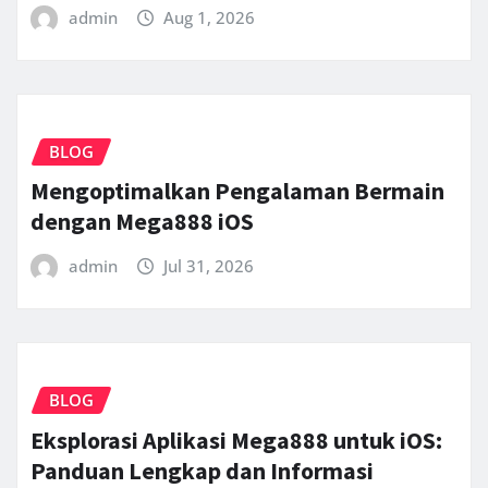
admin
Aug 1, 2026
BLOG
Mengoptimalkan Pengalaman Bermain
dengan Mega888 iOS
admin
Jul 31, 2026
BLOG
Eksplorasi Aplikasi Mega888 untuk iOS:
Panduan Lengkap dan Informasi