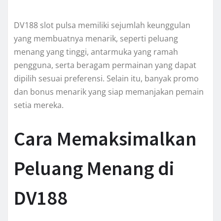
DV188 slot pulsa memiliki sejumlah keunggulan
yang membuatnya menarik, seperti peluang
menang yang tinggi, antarmuka yang ramah
pengguna, serta beragam permainan yang dapat
dipilih sesuai preferensi. Selain itu, banyak promo
dan bonus menarik yang siap memanjakan pemain
setia mereka.
Cara Memaksimalkan
Peluang Menang di
DV188