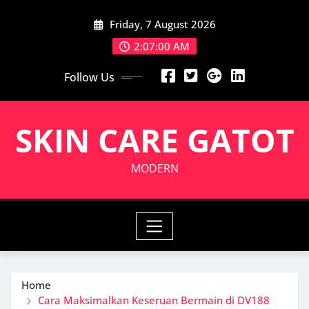
Skip
Friday, 7 August 2026
to
content
2:07:01 AM
Follow Us
SKIN CARE GATOT
MODERN
Home
Cara Maksimalkan Keseruan Bermain di DV188