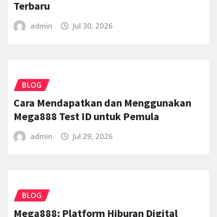
Terbaru
admin
Jul 30, 2026
BLOG
Cara Mendapatkan dan Menggunakan
Mega888 Test ID untuk Pemula
admin
Jul 29, 2026
BLOG
Mega888: Platform Hiburan Digital