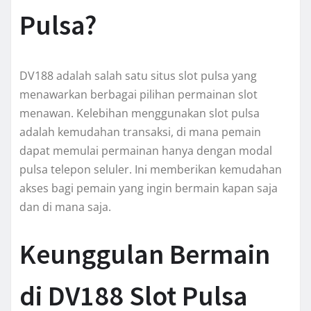
Pulsa?
DV188 adalah salah satu situs slot pulsa yang
menawarkan berbagai pilihan permainan slot
menawan. Kelebihan menggunakan slot pulsa
adalah kemudahan transaksi, di mana pemain
dapat memulai permainan hanya dengan modal
pulsa telepon seluler. Ini memberikan kemudahan
akses bagi pemain yang ingin bermain kapan saja
dan di mana saja.
Keunggulan Bermain
di DV188 Slot Pulsa