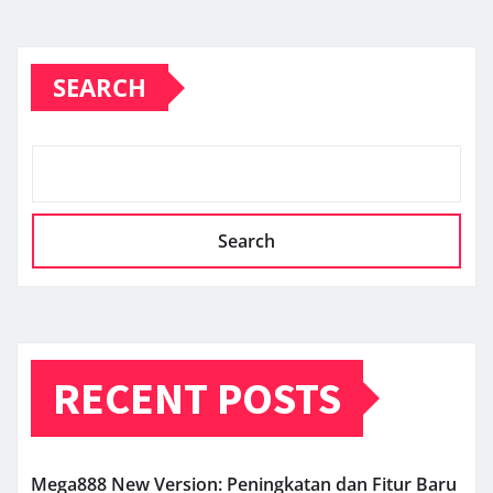
SEARCH
Search
RECENT POSTS
Mega888 New Version: Peningkatan dan Fitur Baru