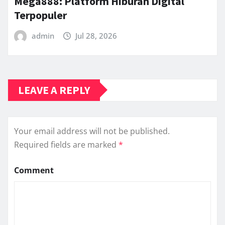
Mega888: Platform Hiburan Digital
Terpopuler
admin
Jul 28, 2026
LEAVE A REPLY
Your email address will not be published.
Required fields are marked
*
Comment