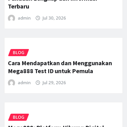
Terbaru
admin
Jul 30, 2026
BLOG
Cara Mendapatkan dan Menggunakan
Mega888 Test ID untuk Pemula
admin
Jul 29, 2026
BLOG