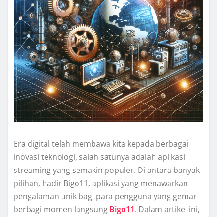
Era digital telah membawa kita kepada berbagai
inovasi teknologi, salah satunya adalah aplikasi
streaming yang semakin populer. Di antara banyak
pilihan, hadir Bigo11, aplikasi yang menawarkan
pengalaman unik bagi para pengguna yang gemar
berbagi momen langsung
Bigo11
. Dalam artikel ini,