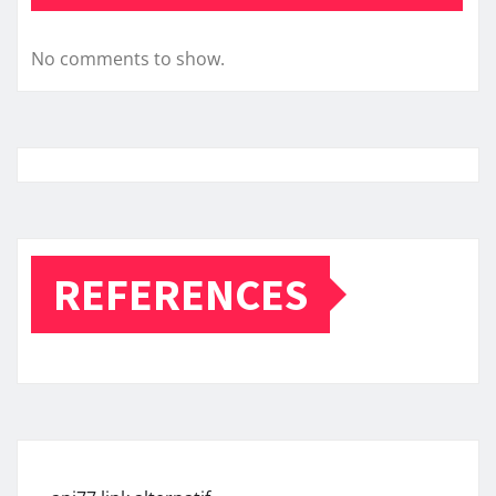
No comments to show.
REFERENCES