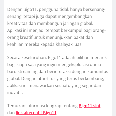
Dengan Bigo11, pengguna tidak hanya bersenang-
senang, tetapi juga dapat mengembangkan
kreativitas dan membangun jaringan global.
Aplikasi ini menjadi tempat berkumpul bagi orang-
orang kreatif untuk menunjukkan bakat dan
keahlian mereka kepada khalayak luas.
Secara keseluruhan, Bigo11 adalah pilihan menarik
bagi siapa saja yang ingin mengeksplorasi dunia
baru streaming dan berinteraksi dengan komunitas
global. Dengan fitur-fitur yang terus berkembang,
aplikasi ini menawarkan sesuatu yang segar dan
inovatif.
Temukan informasi lengkap tentang
Bigo11 slot
dan
link alternatif Bigo11