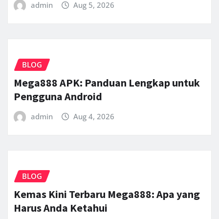
admin
Aug 5, 2026
BLOG
Mega888 APK: Panduan Lengkap untuk
Pengguna Android
admin
Aug 4, 2026
BLOG
Kemas Kini Terbaru Mega888: Apa yang
Harus Anda Ketahui