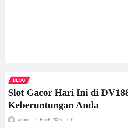
BLOG
Slot Gacor Hari Ini di DV1
Keberuntungan Anda
admin
Feb 6, 2026
0