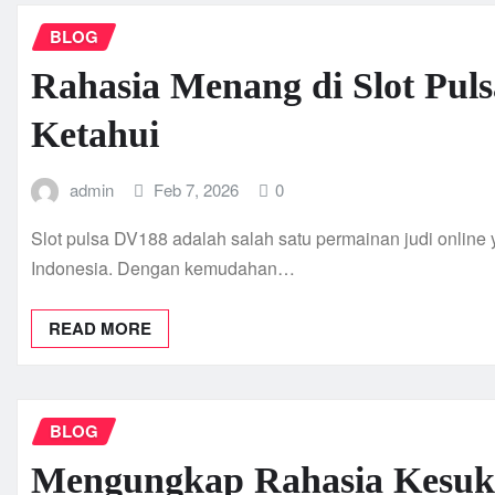
BLOG
Rahasia Menang di Slot Pul
Ketahui
admin
Feb 7, 2026
0
Slot pulsa DV188 adalah salah satu permainan judi online
Indonesia. Dengan kemudahan…
READ MORE
BLOG
Mengungkap Rahasia Kesuks