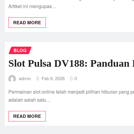
Artikel ini mengupas…
READ MORE
BLOG
Slot Pulsa DV188: Panduan
admin
Feb 8, 2026
0
Permainan slot online telah menjadi pilihan hiburan yang 
adalah salah satu…
READ MORE