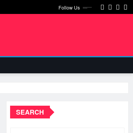
Follow Us
SEARCH