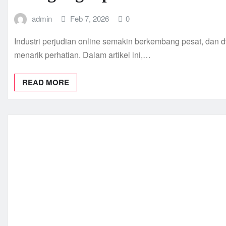
admin
Feb 7, 2026
0
Industri perjudian online semakin berkembang pesat, dan dv
menarik perhatian. Dalam artikel ini,…
READ MORE