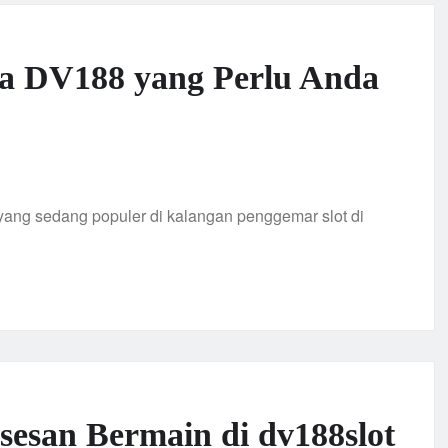
sa DV188 yang Perlu Anda
 yang sedang populer di kalangan penggemar slot di
esan Bermain di dv188slot