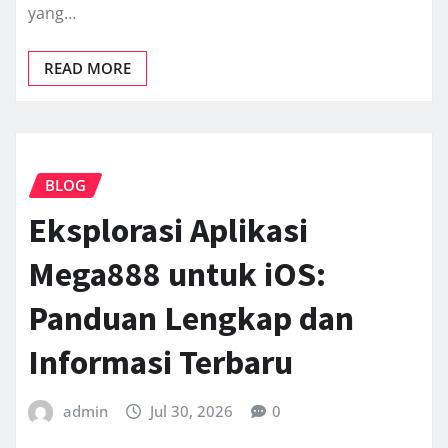
yang…
READ MORE
BLOG
Eksplorasi Aplikasi
Mega888 untuk iOS:
Panduan Lengkap dan
Informasi Terbaru
admin
Jul 30, 2026
0