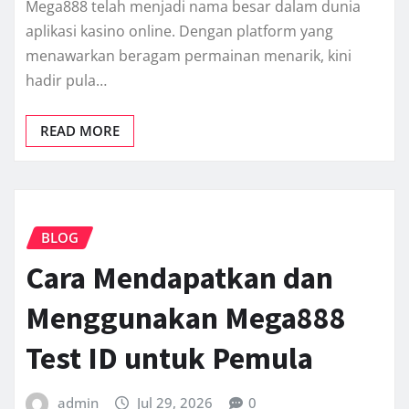
Mega888 telah menjadi nama besar dalam dunia
aplikasi kasino online. Dengan platform yang
menawarkan beragam permainan menarik, kini
hadir pula…
READ MORE
BLOG
Cara Mendapatkan dan
Menggunakan Mega888
Test ID untuk Pemula
admin
Jul 29, 2026
0