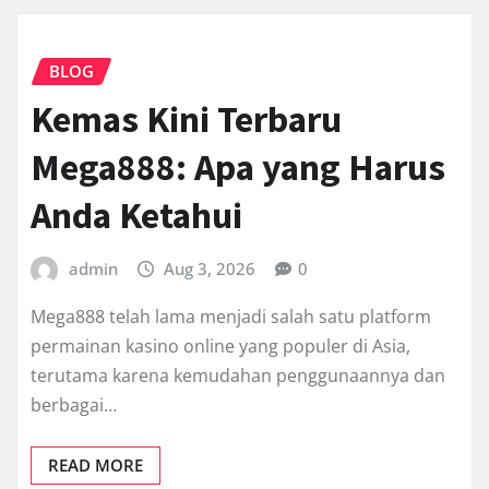
BLOG
Kemas Kini Terbaru
Mega888: Apa yang Harus
Anda Ketahui
admin
Aug 3, 2026
0
Mega888 telah lama menjadi salah satu platform
permainan kasino online yang populer di Asia,
terutama karena kemudahan penggunaannya dan
berbagai…
READ MORE