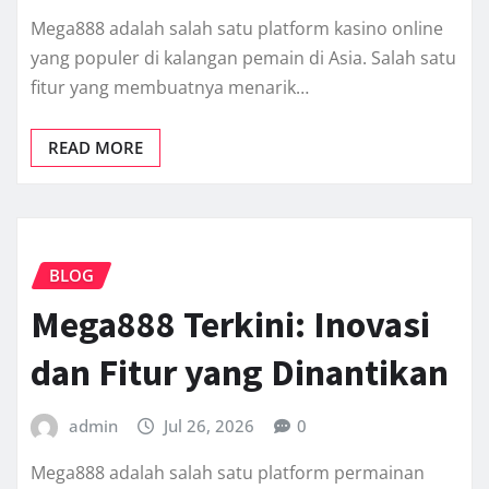
Mega888 adalah salah satu platform kasino online
yang populer di kalangan pemain di Asia. Salah satu
fitur yang membuatnya menarik…
READ MORE
BLOG
Mega888 Terkini: Inovasi
dan Fitur yang Dinantikan
admin
Jul 26, 2026
0
Mega888 adalah salah satu platform permainan