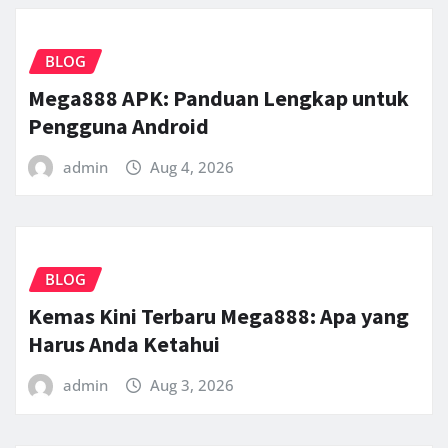
BLOG
Mega888 APK: Panduan Lengkap untuk
Pengguna Android
admin
Aug 4, 2026
BLOG
Kemas Kini Terbaru Mega888: Apa yang
Harus Anda Ketahui
admin
Aug 3, 2026