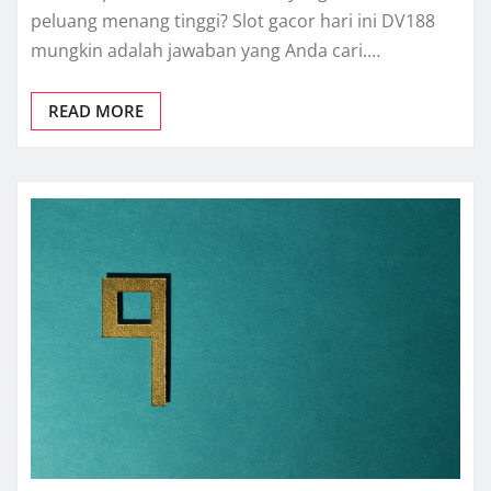
peluang menang tinggi? Slot gacor hari ini DV188
mungkin adalah jawaban yang Anda cari.…
READ MORE