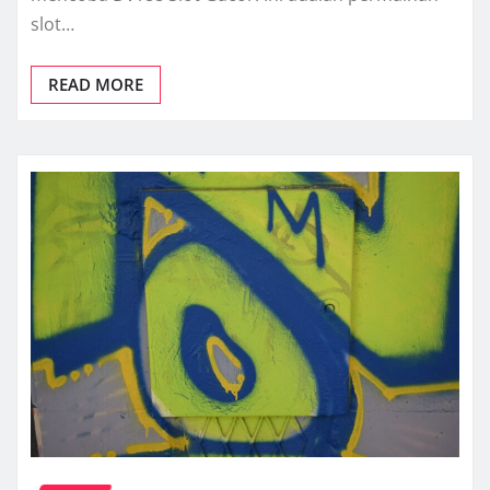
slot…
READ MORE