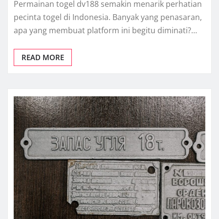
Permainan togel dv188 semakin menarik perhatian
pecinta togel di Indonesia. Banyak yang penasaran,
apa yang membuat platform ini begitu diminati?…
READ MORE