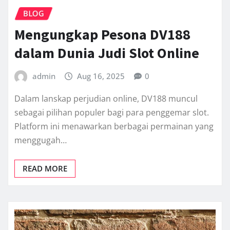
BLOG
Mengungkap Pesona DV188
dalam Dunia Judi Slot Online
admin
Aug 16, 2025
0
Dalam lanskap perjudian online, DV188 muncul
sebagai pilihan populer bagi para penggemar slot.
Platform ini menawarkan berbagai permainan yang
menggugah…
READ MORE