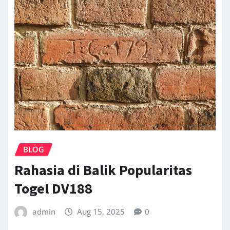
BLOG
Rahasia di Balik Popularitas
Togel DV188
admin
Aug 15, 2025
0