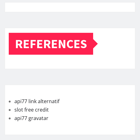
REFERENCES
api77 link alternatif
slot free credit
api77 gravatar