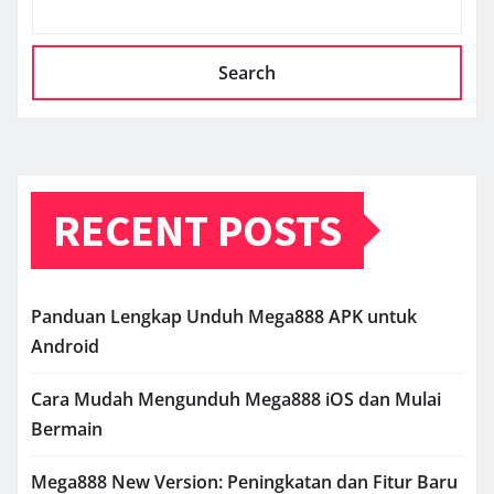
Search
RECENT POSTS
Panduan Lengkap Unduh Mega888 APK untuk
Android
Cara Mudah Mengunduh Mega888 iOS dan Mulai
Bermain
Mega888 New Version: Peningkatan dan Fitur Baru