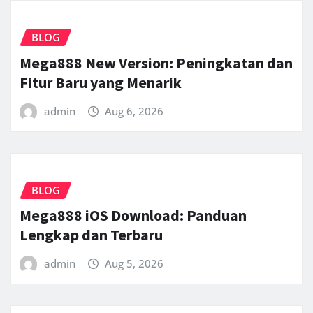
BLOG
Mega888 New Version: Peningkatan dan
Fitur Baru yang Menarik
admin
Aug 6, 2026
BLOG
Mega888 iOS Download: Panduan
Lengkap dan Terbaru
admin
Aug 5, 2026