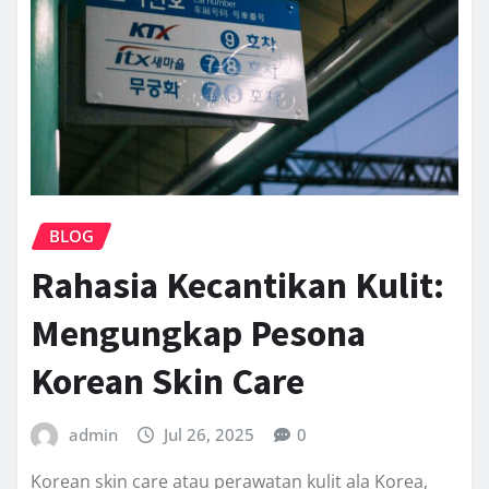
BLOG
Rahasia Kecantikan Kulit:
Mengungkap Pesona
Korean Skin Care
admin
Jul 26, 2025
0
Korean skin care atau perawatan kulit ala Korea,