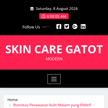
Skip
Saturday, 8 August 2026
to
content
6:08:06 AM
Follow Us
SKIN CARE GATOT
MODERN
Home
Rutinitas Perawatan Kulit Malam yang Efektif