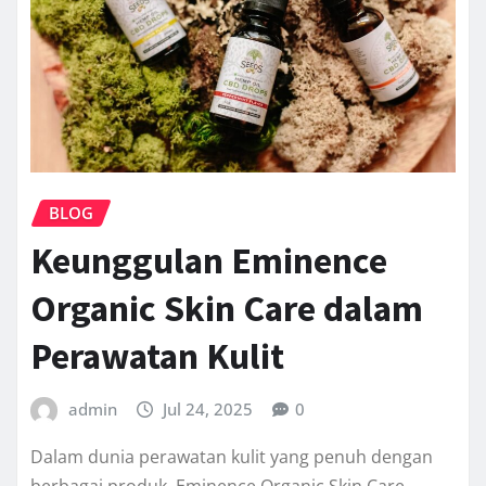
BLOG
Keunggulan Eminence
Organic Skin Care dalam
Perawatan Kulit
admin
Jul 24, 2025
0
Dalam dunia perawatan kulit yang penuh dengan
berbagai produk, Eminence Organic Skin Care