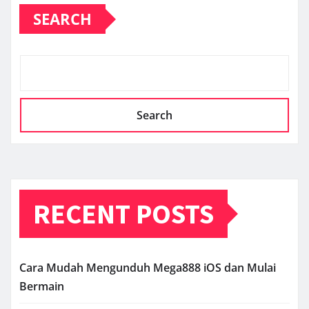
SEARCH
Search
RECENT POSTS
Cara Mudah Mengunduh Mega888 iOS dan Mulai
Bermain