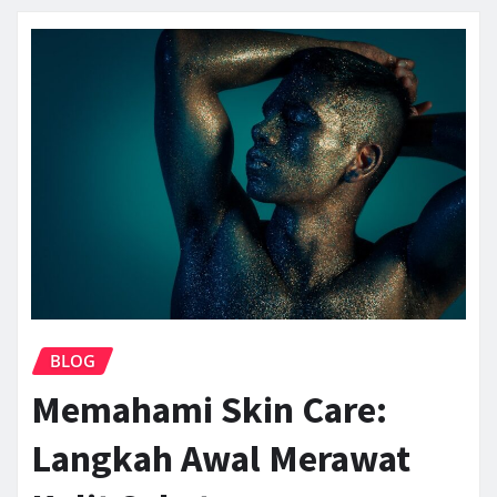
BLOG
Memahami Skin Care:
Langkah Awal Merawat