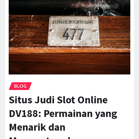
BLOG
Situs Judi Slot Online
DV188: Permainan yang
Menarik dan