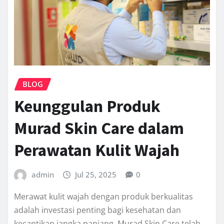
BLOG
Keunggulan Produk
Murad Skin Care dalam
Perawatan Kulit Wajah
admin
Jul 25, 2025
0
Merawat kulit wajah dengan produk berkualitas
adalah investasi penting bagi kesehatan dan
kecantikan jangka panjang. Murad Skin Care telah