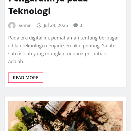
Teknologi
admin
Jul 24, 2025
0
Pada era digital ini, pemahaman tentang berbagai
istilah teknologi menjadi semakin penting. Salah
satu istilah yang mungkin menarik perhatian
adalah…
READ MORE